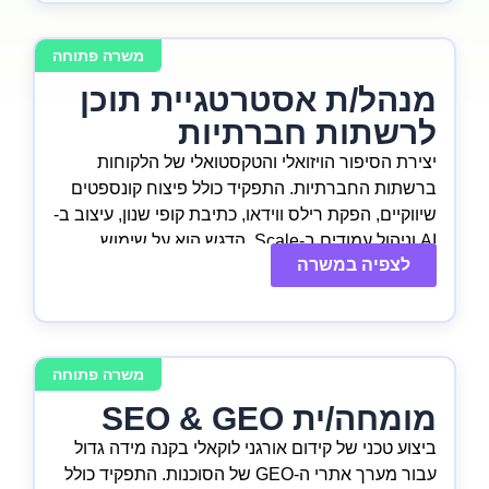
משרה פתוחה
מנהל/ת אסטרטגיית תוכן
לרשתות חברתיות
יצירת הסיפור הויזואלי והטקסטואלי של הלקוחות
ברשתות החברתיות. התפקיד כולל פיצוח קונספטים
שיווקיים, הפקת רילס ווידאו, כתיבת קופי שנון, עיצוב ב-
AI וניהול עמודים ב-Scale. הדגש הוא על שימוש
לצפיה במשרה
מאסיבי בכלי AI מתקדמים לייצור תוכן בסטנדרט
פרימיום.
משרה פתוחה
מומחה/ית SEO & GEO
ביצוע טכני של קידום אורגני לוקאלי בקנה מידה גדול
עבור מערך אתרי ה-GEO של הסוכנות. התפקיד כולל